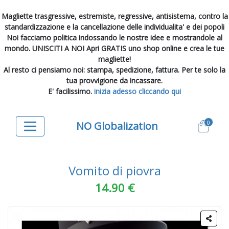
Magliette trasgressive, estremiste, regressive, antisistema, contro la
standardizzazione e la cancellazione delle individualita' e dei popoli
Noi facciamo politica indossando le nostre idee e mostrandole al
mondo. UNISCITI A NOI Apri GRATIS uno shop online e crea le tue
magliette!
Al resto ci pensiamo noi: stampa, spedizione, fattura. Per te solo la
tua provvigione da incassare.
E' facilissimo.
inizia adesso cliccando qui
0
NO Globalization
Vomito di piovra
14.90 €