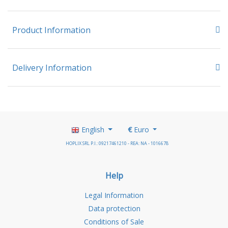
Product Information
Delivery Information
English
€
Euro
HOPLIX SRL P.I.: 09217461210 - REA: NA - 1016678
Help
Legal Information
Data protection
Conditions of Sale