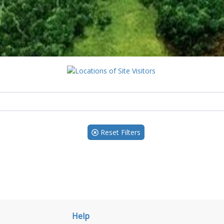
Reset Filters
Help