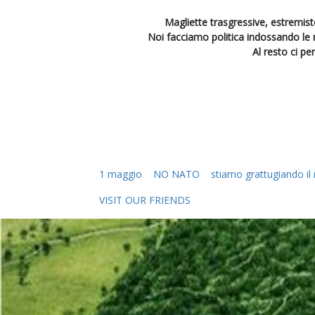
Magliette trasgressive, estremiste
Noi facciamo politica indossando le
Al resto ci pe
1 maggio
NO NATO
stiamo grattugiando i
VISIT OUR FRIENDS