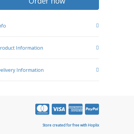
Order now
nfo
roduct Information
elivery Information
Store created for free with Hoplix