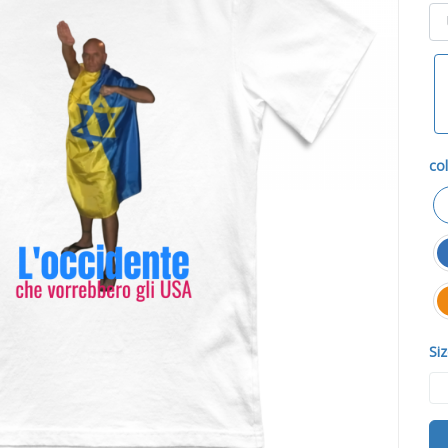
col
Siz