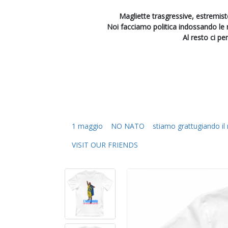
Magliette trasgressive, estremiste
Noi facciamo politica indossando le
Al resto ci pe
1 maggio
NO NATO
stiamo grattugiando i
VISIT OUR FRIENDS