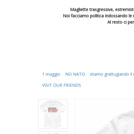
Magliette trasgressive, estremiste
Noi facciamo politica indossando le
Al resto ci pe
1 maggio
NO NATO
stiamo grattugiando i
VISIT OUR FRIENDS