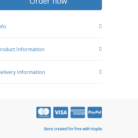
Order now
nfo
roduct Information
elivery Information
Store created for free with Hoplix