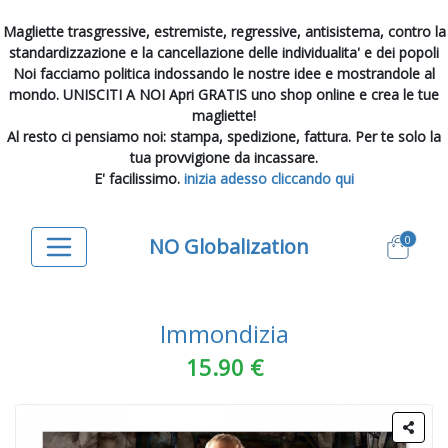
Magliette trasgressive, estremiste, regressive, antisistema, contro la
standardizzazione e la cancellazione delle individualita' e dei popoli
Noi facciamo politica indossando le nostre idee e mostrandole al
mondo. UNISCITI A NOI Apri GRATIS uno shop online e crea le tue
magliette!
Al resto ci pensiamo noi: stampa, spedizione, fattura. Per te solo la
tua provvigione da incassare.
E' facilissimo.
inizia adesso cliccando qui
0
NO Globalization
Immondizia
15.90 €