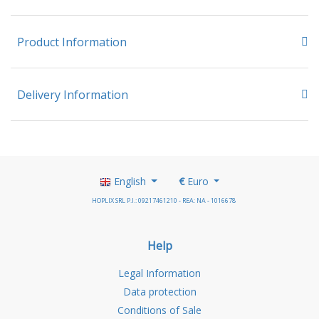
Product Information
Delivery Information
English
€
Euro
HOPLIX SRL P.I.: 09217461210 - REA: NA - 1016678
Help
Legal Information
Data protection
Conditions of Sale