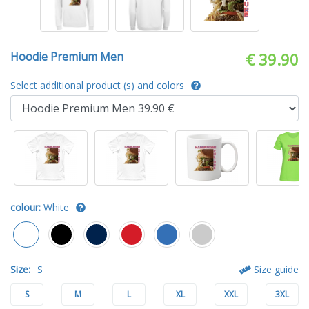
Hoodie Premium Men
€ 39.90
Select additional product (s) and colors
colour:
White
Size:
S
Size guide
S
M
L
XL
XXL
3XL